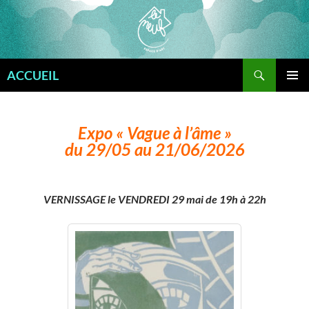
Aller
au
contenu
Recherche
ACCUEIL
MENU
PRINCI
Expo « Vague à l’âme »
du 29/05 au 21/06/2026
VERNISSAGE le VENDREDI 29 mai de 19h à 22h