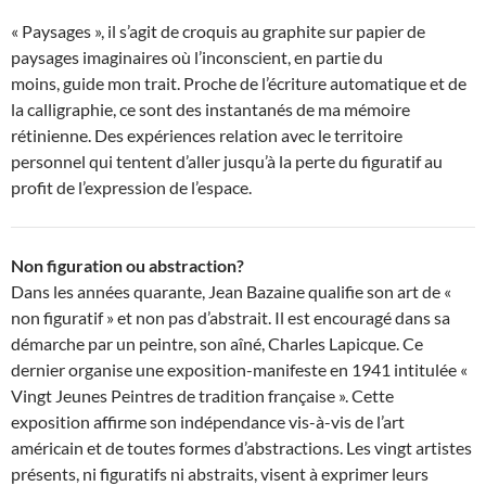
« Paysages », il s’agit de croquis au graphite sur papier de
paysages imaginaires où l’inconscient, en partie du
moins, guide mon trait. Proche de l’écriture automatique et de
la calligraphie, ce sont des instantanés de ma mémoire
rétinienne. Des expériences relation avec le territoire
personnel qui tentent d’aller jusqu’à la perte du figuratif au
profit de l’expression de l’espace.
Non figuration ou abstraction?
Dans les années quarante, Jean Bazaine qualifie son art de «
non figuratif » et non pas d’abstrait. Il est encouragé dans sa
démarche par un peintre, son aîné, Charles Lapicque. Ce
dernier organise une exposition-manifeste en 1941 intitulée «
Vingt Jeunes Peintres de tradition française ». Cette
exposition affirme son indépendance vis-à-vis de l’art
américain et de toutes formes d’abstractions. Les vingt artistes
présents, ni figuratifs ni abstraits, visent à exprimer leurs