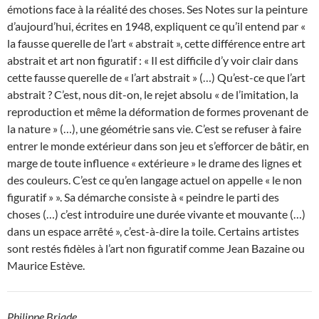
émotions face à la réalité des choses. Ses Notes sur la peinture
d’aujourd’hui, écrites en 1948, expliquent ce qu’il entend par «
la fausse querelle de l’art « abstrait », cette différence entre art
abstrait et art non figuratif : « Il est difficile d’y voir clair dans
cette fausse querelle de « l’art abstrait » (…) Qu’est-ce que l’art
abstrait ? C’est, nous dit-on, le rejet absolu « de l’imitation, la
reproduction et même la déformation de formes provenant de
la nature » (…), une géométrie sans vie. C’est se refuser à faire
entrer le monde extérieur dans son jeu et s’efforcer de bâtir, en
marge de toute influence « extérieure » le drame des lignes et
des couleurs. C’est ce qu’en langage actuel on appelle « le non
figuratif » ». Sa démarche consiste à « peindre le parti des
choses (…) c’est introduire une durée vivante et mouvante (…)
dans un espace arrêté », c’est-à-dire la toile. Certains artistes
sont restés fidèles à l’art non figuratif comme Jean Bazaine ou
Maurice Estève.
Philippe Briade