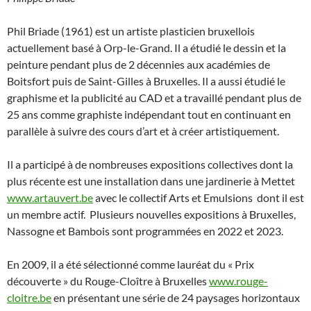
Phil Briade (1961) est un artiste plasticien bruxellois
actuellement basé à Orp-le-Grand. Il a étudié le dessin et la
peinture pendant plus de 2 décennies aux académies de
Boitsfort puis de Saint-Gilles à Bruxelles. Il a aussi étudié le
graphisme et la publicité au CAD et a travaillé pendant plus de
25 ans comme graphiste indépendant tout en continuant en
parallèle à suivre des cours d’art et à créer artistiquement.
Il a participé à de nombreuses expositions collectives dont la
plus récente est une installation dans une jardinerie à Mettet
www.artauvert.be
avec le collectif Arts et Emulsions dont il est
un membre actif. Plusieurs nouvelles expositions à Bruxelles,
Nassogne et Bambois sont programmées en 2022 et 2023.
En 2009, il a été sélectionné comme lauréat du « Prix
découverte » du Rouge-Cloître à Bruxelles
www.rouge-
cloitre.be
en présentant une série de 24 paysages horizontaux