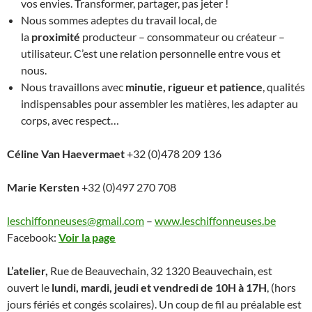
vos envies. Transformer, partager, pas jeter !
Nous sommes adeptes du travail local, de
la
proximité
producteur – consommateur ou créateur –
utilisateur. C’est une relation personnelle entre vous et
nous.
Nous travaillons avec
minutie, rigueur et patience
, qualités
indispensables pour assembler les matières, les adapter au
corps, avec respect…
Céline Van Haevermaet
+32 (0)478 209 136
Marie Kersten
+32 (0)497 270 708
leschiffonneuses@gmail.com
–
www.leschiffonneuses.be
Facebook:
Voir la page
L’atelier,
Rue de Beauvechain, 32 1320 Beauvechain, est
ouvert le
lundi, mardi, jeudi et vendredi de 10H à 17H
, (hors
jours fériés et congés scolaires). Un coup de fil au préalable est