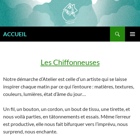
Aller
au
contenu
Recherche
ACCUEIL
MENU
PRINCI
Les Chiffonneuses
Notre démarche d’Atelier est celle d’un artiste qui se laisse
inspirer chaque matin par ce qui l’entoure : matières, textures,
couleurs, lumières, état d’âme du jour…
Un fil, un bouton, un cordon, un bout de tissu, une tirette, et
nous voilà parties, en tâtonnements et essais. Même l’erreur
est productive, elle nous fait bifurquer vers l’imprévu, nous
surprend, nous enchante.