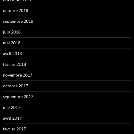
octobre 2018
septembre 2018
juin 2018
mai 2018
avril 2018
février 2018
novembre 2017
octobre 2017
septembre 2017
mai 2017
avril 2017
février 2017