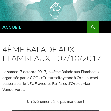
Aller
au
contenu
Recherche
ACCUEIL
MENU
PRINCI
4ÈME BALADE AUX
FLAMBEAUX – 07/10/2017
Le samedi 7 octobre 2017, la 4ème Balade aux Flambeaux
organisée par le CCOJ (Culture citoyenne à Orp-Jauche)
passera par le NEUF, avec les Fanfares d’Orp et Max
Vandervorst.
Un événement à ne pas manquer !