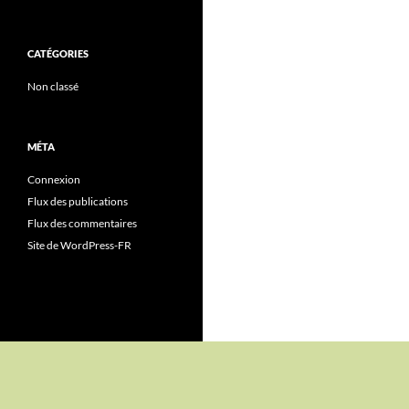
CATÉGORIES
Non classé
MÉTA
Connexion
Flux des publications
Flux des commentaires
Site de WordPress-FR