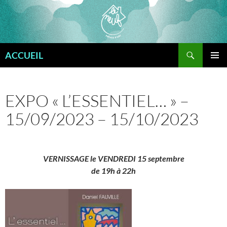
Aller
au
contenu
Recherche
ACCUEIL
MENU
PRINCI
EXPO « L’ESSENTIEL… » –
15/09/2023 – 15/10/2023
VERNISSAGE le VENDREDI 15 septembre
de 19h à 22h