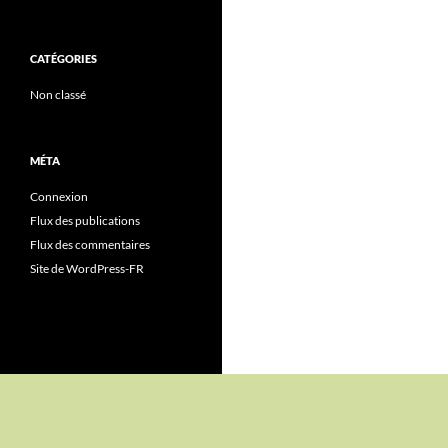
CATÉGORIES
Non classé
MÉTA
Connexion
Flux des publications
Flux des commentaires
Site de WordPress-FR