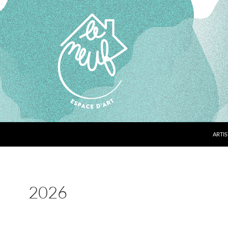
ARTIS
2026