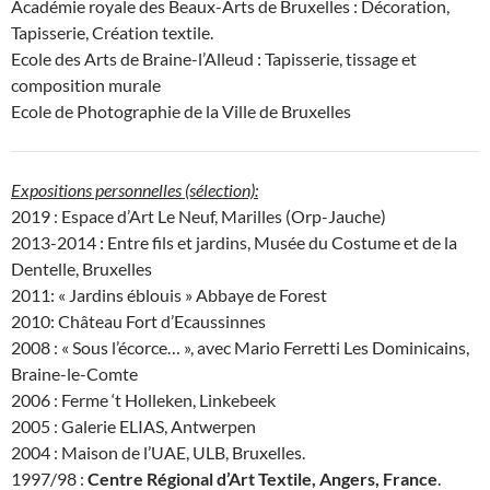
Académie royale des Beaux-Arts de Bruxelles : Décoration,
Tapisserie, Création textile.
Ecole des Arts de Braine-l’Alleud : Tapisserie, tissage et
composition murale
Ecole de Photographie de la Ville de Bruxelles
Expositions personnelles (sélection):
2019 : Espace d’Art Le Neuf, Marilles (Orp-Jauche)
2013-2014 : Entre fils et jardins, Musée du Costume et de la
Dentelle, Bruxelles
2011: « Jardins éblouis » Abbaye de Forest
2010: Château Fort d’Ecaussinnes
2008 : « Sous l’écorce… », avec Mario Ferretti Les Dominicains,
Braine-le-Comte
2006 : Ferme ‘t Holleken, Linkebeek
2005 : Galerie ELIAS, Antwerpen
2004 : Maison de l’UAE, ULB, Bruxelles.
1997/98 :
Centre Régional d’Art Textile, Angers, France
.