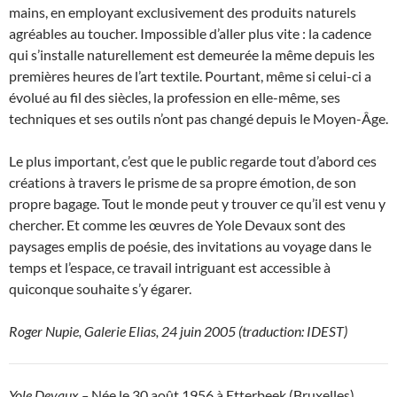
mains, en employant exclusivement des produits naturels
agréables au toucher. Impossible d’aller plus vite : la cadence
qui s’installe naturellement est demeurée la même depuis les
premières heures de l’art textile. Pourtant, même si celui-ci a
évolué au fil des siècles, la profession en elle-même, ses
techniques et ses outils n’ont pas changé depuis le Moyen-Âge.
Le plus important, c’est que le public regarde tout d’abord ces
créations à travers le prisme de sa propre émotion, de son
propre bagage. Tout le monde peut y trouver ce qu’il est venu y
chercher. Et comme les œuvres de Yole Devaux sont des
paysages emplis de poésie, des invitations au voyage dans le
temps et l’espace, ce travail intriguant est accessible à
quiconque souhaite s’y égarer.
Roger Nupie, Galerie Elias, 24 juin 2005 (traduction: IDEST)
Yole Devaux –
Née le 30 août 1956 à Etterbeek (Bruxelles)