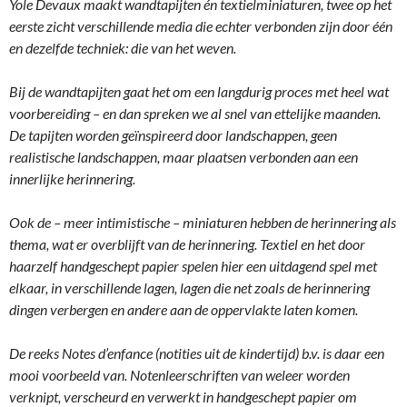
Yole Devaux maakt wandtapijten én textielminiaturen, twee op het
eerste zicht verschillende media die echter verbonden zijn door één
en dezelfde techniek: die van het weven.
Bij de wandtapijten gaat het om een langdurig proces met heel wat
voorbereiding – en dan spreken we al snel van ettelijke maanden.
De tapijten worden geïnspireerd door landschappen, geen
realistische landschappen, maar plaatsen verbonden aan een
innerlijke herinnering.
Ook de – meer intimistische – miniaturen hebben de herinnering als
thema, wat er overblijft van de herinnering. Textiel en het door
haarzelf handgeschept papier spelen hier een uitdagend spel met
elkaar, in verschillende lagen, lagen die net zoals de herinnering
dingen verbergen en andere aan de oppervlakte laten komen.
De reeks Notes d’enfance (notities uit de kindertijd) b.v. is daar een
mooi voorbeeld van. Notenleerschriften van weleer worden
verknipt, verscheurd en verwerkt in handgeschept papier om