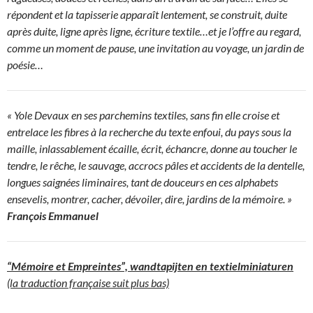
répondent et la tapisserie apparaît lentement, se construit, duite
après duite, ligne après ligne, écriture textile…et je l’offre au regard,
comme un moment de pause, une invitation au voyage, un jardin de
poésie…
« Yole Devaux en ses parchemins textiles, sans fin elle croise et
entrelace les fibres à la recherche du texte enfoui, du pays sous la
maille, inlassablement écaille, écrit, échancre, donne au toucher le
tendre, le rêche, le sauvage, accrocs pâles et accidents de la dentelle,
longues saignées liminaires, tant de douceurs en ces alphabets
ensevelis, montrer, cacher, dévoiler, dire, jardins de la mémoire. »
François Emmanuel
“Mémoire et Empreintes”, wandtapijten en textielminiaturen
(la traduction française suit plus bas)