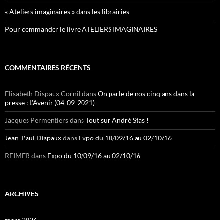
« Ateliers imaginaires » dans les librairies
Pour commander le livre ATELIERS IMAGINAIRES
COMMENTAIRES RÉCENTS
Elisabeth Dispaux Cornil
dans
On parle de nos cinq ans dans la
presse : L’Avenir (04-09-2021)
Jacques Permentiers
dans
Tout sur André Stas !
Jean-Paul Dispaux
dans
Expo du 10/09/16 au 02/10/16
REIMER
dans
Expo du 10/09/16 au 02/10/16
ARCHIVES
mars 2026