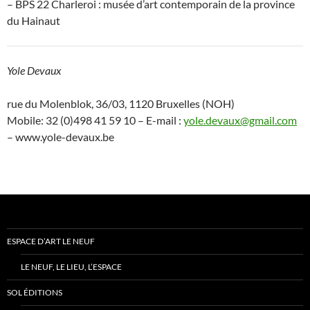
– BPS 22 Charleroi : musée d’art contemporain de la province
du Hainaut
Yole Devaux
rue du Molenblok, 36/03, 1120 Bruxelles (NOH)
Mobile: 32 (0)498 41 59 10 – E-mail :
yole.devaux@gmail.com
– www.yole-devaux.be
ESPACE D’ART LE NEUF
LE NEUF, LE LIEU, L’ESPACE
SOL ÉDITIONS