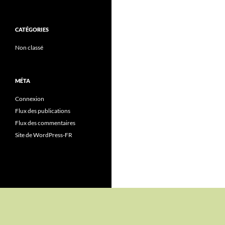
CATÉGORIES
Non classé
MÉTA
Connexion
Flux des publications
Flux des commentaires
Site de WordPress-FR