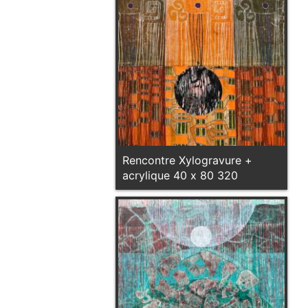
Rencontre Xylogravure +
acrylique 40 x 80 320