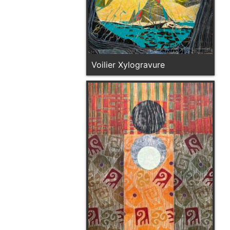
Voilier Xylogravure