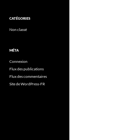
CATÉGORIES
Non classé
MÉTA
Connexion
Flux des publications
Flux des commentaires
Site de WordPress-FR