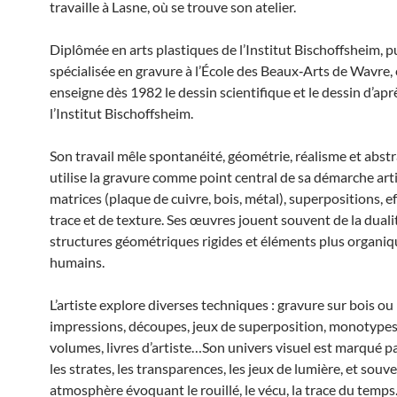
travaille à Lasne, où se trouve son atelier.
Diplômée en arts plastiques de l’Institut Bischoffsheim, p
spécialisée en gravure à l’École des Beaux‑Arts de Wavre, 
enseigne dès 1982 le dessin scientifique et le dessin d’apr
l’Institut Bischoffsheim.
Son travail mêle spontanéité, géométrie, réalisme et abstra
utilise la gravure comme point central de sa démarche arti
matrices (plaque de cuivre, bois, métal), superpositions, e
trace et de texture. Ses œuvres jouent souvent de la duali
structures géométriques rigides et éléments plus organiq
humains.
L’artiste explore diverses techniques : gravure sur bois ou
impressions, découpes, jeux de superposition, monotypes,
volumes, livres d’artiste…Son univers visuel est marqué par
les strates, les transparences, les jeux de lumière, et souv
atmosphère évoquant le rouillé, le vécu, la trace du temps