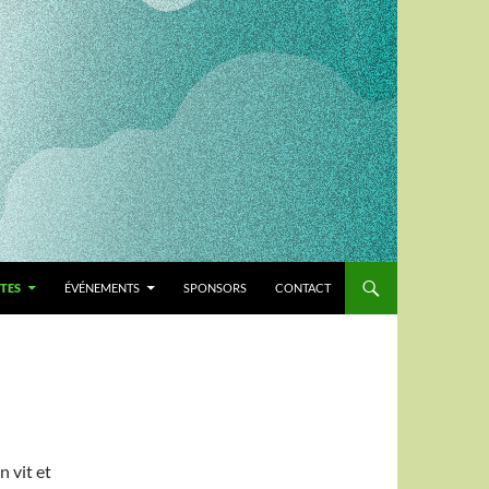
TES
ÉVÉNEMENTS
SPONSORS
CONTACT
n vit et