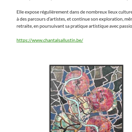
Elle expose régulièrement dans de nombreux lieux culturel
à des parcours d’artistes, et continue son exploration, mê
retraite, en poursuivant sa pratique artistique avec passio
https://www.chantalsallustin.be/