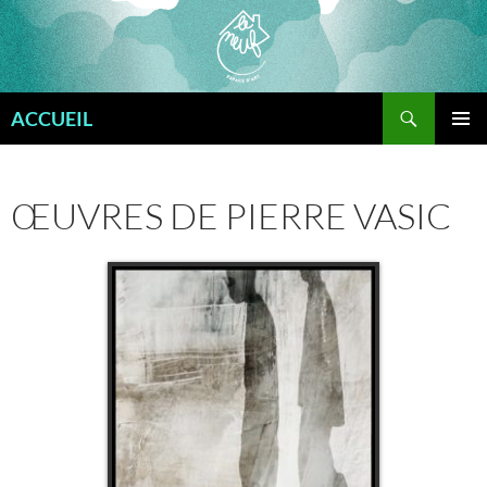
Aller
au
contenu
Recherche
ACCUEIL
MENU
PRINCI
ŒUVRES DE PIERRE VASIC