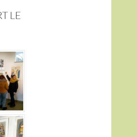
RT LE