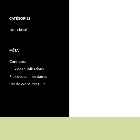
CATÉGORIES
Non classé
MÉTA
Connexion
Flux des publications
Flux des commentaires
Site de WordPress-FR