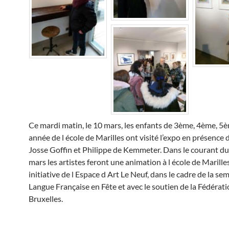
Ce mardi matin, le 10 mars, les enfants de 3ème, 4ème, 5
année de l école de Marilles ont visité l’expo en présence 
Josse Goffin et Philippe de Kemmeter. Dans le courant du
mars les artistes feront une animation à l école de Marilles,
initiative de l Espace d Art Le Neuf, dans le cadre de la se
Langue Française en Fête et avec le soutien de la Fédérat
Bruxelles.