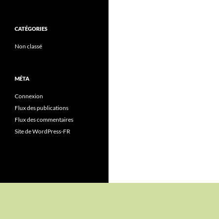
CATÉGORIES
Non classé
MÉTA
Connexion
Flux des publications
Flux des commentaires
Site de WordPress-FR