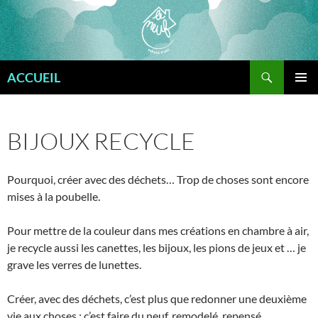
Aller
au
contenu
Recherche
ACCUEIL
MENU
PRINCI
BIJOUX RECYCLE
Pourquoi, créer avec des déchets… Trop de choses sont encore
mises à la poubelle.
Pour mettre de la couleur dans mes créations en chambre à air,
je recycle aussi les canettes, les bijoux, les pions de jeux et … je
grave les verres de lunettes.
Créer, avec des déchets, c’est plus que redonner une deuxième
vie aux choses : c’est faire du neuf, remodelé, repensé,