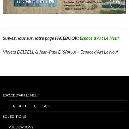
Suivez nous sur notre page FACEBOOK:
Espace d’Art Le Neuf
Violeta DELTELL & Jean-Paul DISPAUX – Espace d’Art Le Neuf
ESPACE D’ART LE NEUF
LE NEUF, LE LIEU, L’ESPACE
SOL ÉDITIONS
PUBLICATIONS