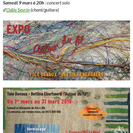
Samedi 9 mars à 20h
: concert solo
d’
Odile Sevrin
(chant/guitare)