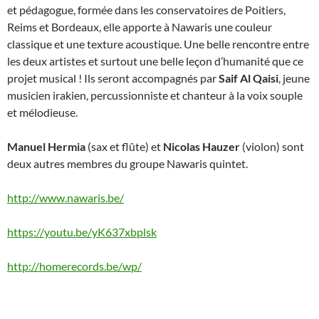
et pédagogue, formée dans les conservatoires de Poitiers,
Reims et Bordeaux, elle apporte à Nawaris une couleur
classique et une texture acoustique. Une belle rencontre entre
les deux artistes et surtout une belle leçon d’humanité que ce
projet musical ! Ils seront accompagnés par
Saif Al Qaisi
, jeune
musicien irakien, percussionniste et chanteur à la voix souple
et mélodieuse.
Manuel Hermia
(sax et flûte) et
Nicolas Hauzer
(violon) sont
deux autres membres du groupe Nawaris quintet.
http://www.nawaris.be/
https://youtu.be/yK637xbplsk
http://homerecords.be/wp/