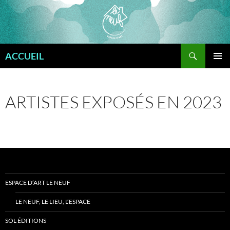
Aller
au
contenu
Recherche
ACCUEIL
MENU
PRINCI
ARTISTES EXPOSÉS EN 2023
ESPACE D’ART LE NEUF
LE NEUF, LE LIEU, L’ESPACE
SOL ÉDITIONS