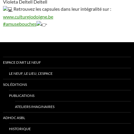
Violeta Deltell Deltell
Retrouvez les capsules dans leur intégralité sur :
www.culturejodoigne.be
#amusebouches
ESPACE D’ART LE NEUF
LE NEUF, LE LIEU, L’ESPACE
SOL ÉDITIONS
PUBLICATIONS
ATELIERS IMAGINAIRES
ADHOC ASBL
HISTORIQUE