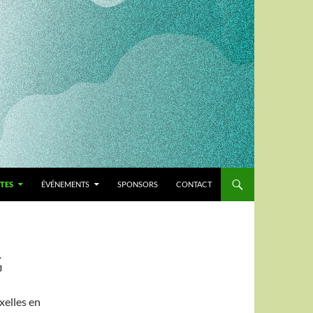
TES
ÉVÉNEMENTS
SPONSORS
CONTACT
G
xelles en