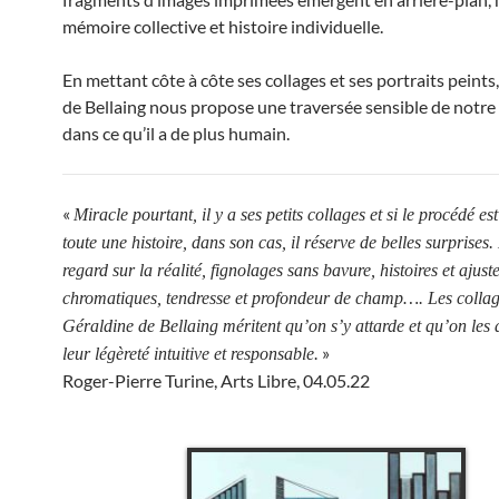
mémoire collective et histoire individuelle.
En mettant côte à côte ses collages et ses portraits peints
de Bellaing nous propose une traversée sensible de notr
dans ce qu’il a de plus humain.
«
Miracle pourtant, il y a ses petits collages et si le procédé es
toute une histoire, dans son cas, il réserve de belles surprises.
regard sur la réalité, fignolages sans bavure, histoires et ajus
chromatiques, tendresse et profondeur de champ…. Les collag
Géraldine de Bellaing méritent qu’on s’y attarde et qu’on les
»
leur légèreté intuitive et responsable.
Roger-Pierre Turine, Arts Libre, 04.05.22