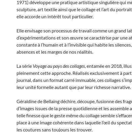
1971) développe une pratique artistique singulière qui mê
sculpture, art textile ainsi que le collage et l’art du portra
elle accorde un intérêt tout particulier.
Elle envisage son processus de travail comme un grand la
d’expérimentations et son œuvre se caractérise par une a
constante à l’humain et à l’invisible qui habite les silences,
absences et les marges de nos réalités.
La série
Voyage au pays des collages
, entamée en 2018, illus
pleinement cette approche. Réalisés exclusivement à part
journal, dans un format carré immuable, ces collages s’im
leur unité formelle autant que par leur richesse narrative.
Géraldine de Bellaing déchire, découpe, fusionne des fra
d’images issues de la presse quotidienne et les assemble 
telle finesse que le geste même du collage semble s’effacer
place à une image cohérente dans laquelle l’œil du specta
les coutures sans toujours les trouver.