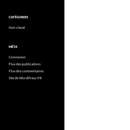
CATÉGORIES
Non classé
MÉTA
Connexion
Flux des publications
Flux des commentaires
Site de WordPress-FR