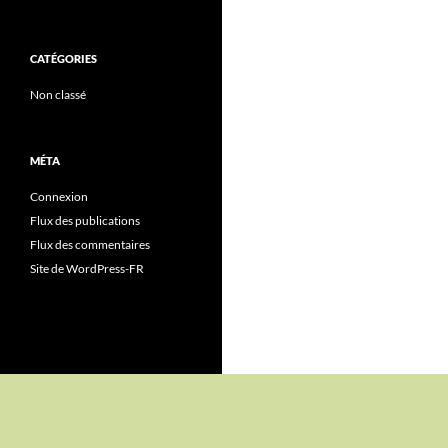
CATÉGORIES
Non classé
MÉTA
Connexion
Flux des publications
Flux des commentaires
Site de WordPress-FR