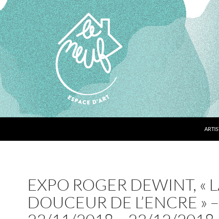
ARTIS
EXPO ROGER DEWINT, « 
DOUCEUR DE L’ENCRE » –