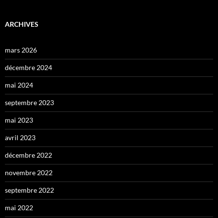
ARCHIVES
mars 2026
décembre 2024
mai 2024
septembre 2023
mai 2023
avril 2023
décembre 2022
novembre 2022
septembre 2022
mai 2022