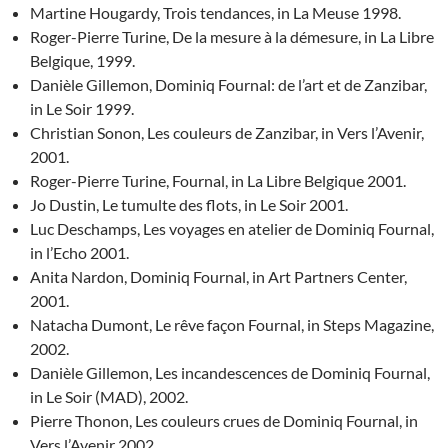
Martine Hougardy, Trois tendances, in La Meuse 1998.
Roger-Pierre Turine, De la mesure à la démesure, in La Libre
Belgique, 1999.
Danièle Gillemon, Dominiq Fournal: de l’art et de Zanzibar,
in Le Soir 1999.
Christian Sonon, Les couleurs de Zanzibar, in Vers l’Avenir,
2001.
Roger-Pierre Turine, Fournal, in La Libre Belgique 2001.
Jo Dustin, Le tumulte des flots, in Le Soir 2001.
Luc Deschamps, Les voyages en atelier de Dominiq Fournal,
in l’Echo 2001.
Anita Nardon, Dominiq Fournal, in Art Partners Center,
2001.
Natacha Dumont, Le rêve façon Fournal, in Steps Magazine,
2002.
Danièle Gillemon, Les incandescences de Dominiq Fournal,
in Le Soir (MAD), 2002.
Pierre Thonon, Les couleurs crues de Dominiq Fournal, in
Vers l’Avenir 2002.