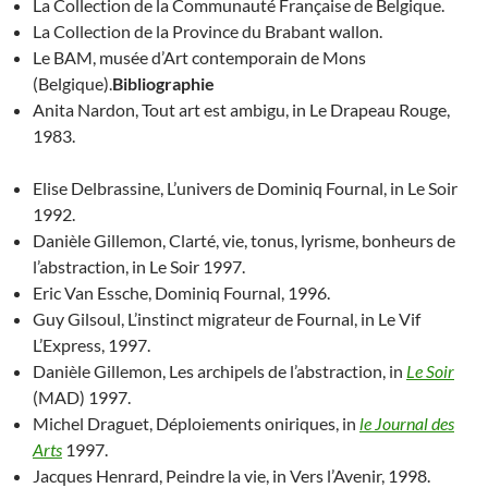
La Collection de la Communauté Française de Belgique.
La Collection de la Province du Brabant wallon.
Le BAM, musée d’Art contemporain de Mons
(Belgique).
Bibliographie
Anita Nardon, Tout art est ambigu, in Le Drapeau Rouge,
1983.
Elise Delbrassine, L’univers de Dominiq Fournal, in Le Soir
1992.
Danièle Gillemon, Clarté, vie, tonus, lyrisme, bonheurs de
l’abstraction, in Le Soir 1997.
Eric Van Essche, Dominiq Fournal, 1996.
Guy Gilsoul, L’instinct migrateur de Fournal, in Le Vif
L’Express, 1997.
Danièle Gillemon, Les archipels de l’abstraction, in
Le Soir
(MAD) 1997.
Michel Draguet, Déploiements oniriques, in
le Journal des
Arts
1997.
Jacques Henrard, Peindre la vie, in Vers l’Avenir, 1998.