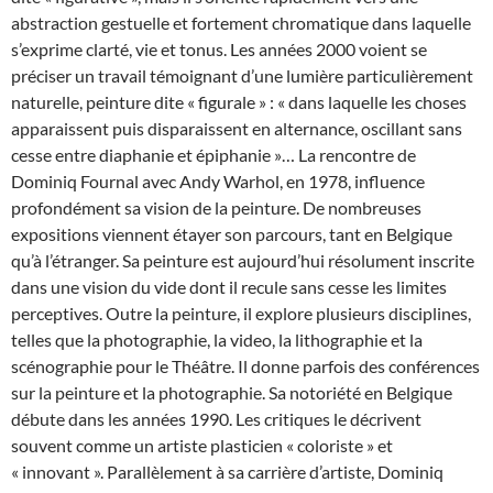
abstraction gestuelle et fortement chromatique dans laquelle
s’exprime clarté, vie et tonus. Les années 2000 voient se
préciser un travail témoignant d’une lumière particulièrement
naturelle, peinture dite « figurale » : « dans laquelle les choses
apparaissent puis disparaissent en alternance, oscillant sans
cesse entre diaphanie et épiphanie »… La rencontre de
Dominiq Fournal avec Andy Warhol, en 1978, influence
profondément sa vision de la peinture. De nombreuses
expositions viennent étayer son parcours, tant en Belgique
qu’à l’étranger. Sa peinture est aujourd’hui résolument inscrite
dans une vision du vide dont il recule sans cesse les limites
perceptives. Outre la peinture, il explore plusieurs disciplines,
telles que la photographie, la video, la lithographie et la
scénographie pour le Théâtre. Il donne parfois des conférences
sur la peinture et la photographie. Sa notoriété en Belgique
débute dans les années 1990. Les critiques le décrivent
souvent comme un artiste plasticien « coloriste » et
« innovant ». Parallèlement à sa carrière d’artiste, Dominiq