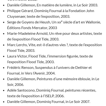
Danièle Gillemon, En matière de lumière, in Le Soir 2003.
Philippe Gérard, Dominiq Fournal à la Fondation John
Cluysenaer, texte de l’exposition, 2003.
e
Serge de Goyens de Heush, Un xx
siècle d’art en Wallonie,
Éditions Fonds Mercator, 2003
Marie-Madeleine Arnold, Un rêve pour deux artistes, texte
de l’exposition Flood Tide, 2003.
Marc Lerchs, Vite, est-il d’autres vies ?, texte de l’exposition
Flood Tide, 2003.
Laura Victor, Flood Tide, l’immersion figurée, texte de
l’exposition Flood Tide, 2003.
Frédéric Renson, Suspendus à l’univers de Dethier et
Fournal, in Vers l’Avenir, 2004.
Danièle Gillemon, Peintures d’une mémoire éblouie, in Le
Soir, 2006.
Adèle Santocono, Dominiq Fournal, peintures récentes,
texte de l’exposition à l’ISELP, 2006.
Danièle Gillemon, Dominiq Fournal, in Le Soir 2007.