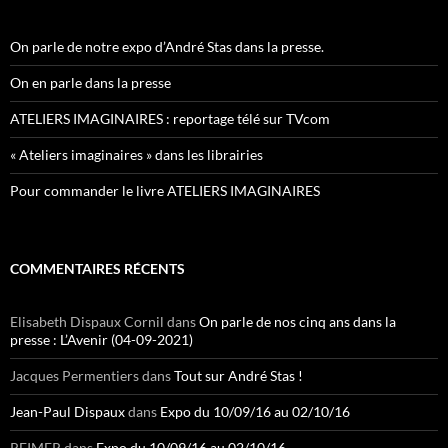
On parle de notre expo d’André Stas dans la presse.
On en parle dans la presse
ATELIERS IMAGINAIRES : reportage télé sur TVcom
« Ateliers imaginaires » dans les librairies
Pour commander le livre ATELIERS IMAGINAIRES
COMMENTAIRES RÉCENTS
Elisabeth Dispaux Cornil
dans
On parle de nos cinq ans dans la
presse : L’Avenir (04-09-2021)
Jacques Permentiers
dans
Tout sur André Stas !
Jean-Paul Dispaux
dans
Expo du 10/09/16 au 02/10/16
REIMER
dans
Expo du 10/09/16 au 02/10/16