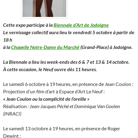
Cette expo participe à la
Biennale d’Art de Jodoigne
L
e vernissage collectif aura lieu le vendredi 5 octobre à partir de
18 h
à la
Chapelle Notre-Dame du Marché
(Grand-Place) à Jodoigne.
La Biennale a lieu les week-ends des 6 & 7 et 13 & 14 octobre.
À cette occasion, le Neuf ouvre dès 11 heures.
Le samedi 6 octobre à 19 heures, en présence de Jean Coulon :
Projection d’un film d’art à Espace d’Art Le Neuf :
« Jean Coulon ou la complicité de l’oreille »
Réalisation
: Jean-Jacques Péché et Dominique Van Goolen
(INRACI)
Le samedi 13 octobre à 19 heures, en présence de Roger
Dewint :