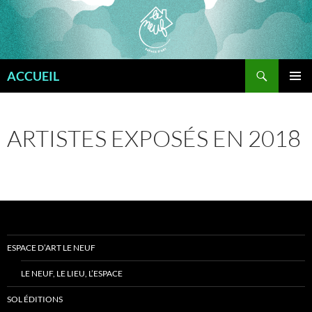
Aller
au
contenu
Recherche
ACCUEIL
MENU
PRINCI
ARTISTES EXPOSÉS EN 2018
ESPACE D’ART LE NEUF
LE NEUF, LE LIEU, L’ESPACE
SOL ÉDITIONS