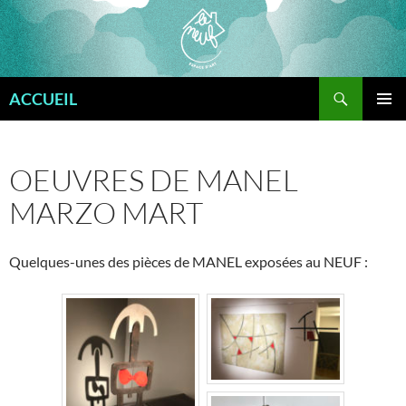
Aller
au
contenu
Recherche
ACCUEIL
MENU
PRINCI
OEUVRES DE MANEL
MARZO MART
Quelques-unes des pièces de MANEL exposées au NEUF :