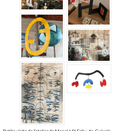
Petite visite de l’atelier de Manel à St Feliu-de-Guixols