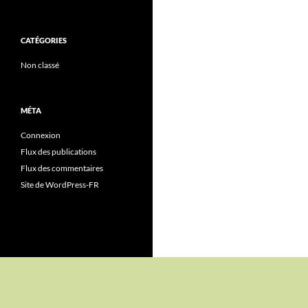
CATÉGORIES
Non classé
MÉTA
Connexion
Flux des publications
Flux des commentaires
Site de WordPress-FR